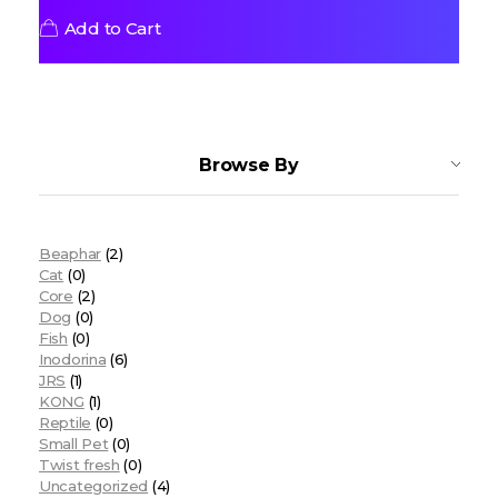
Add to Cart
Browse By
Beaphar
(2)
Cat
(0)
Core
(2)
Dog
(0)
Fish
(0)
Inodorina
(6)
JRS
(1)
KONG
(1)
Reptile
(0)
Small Pet
(0)
Twist fresh
(0)
Uncategorized
(4)