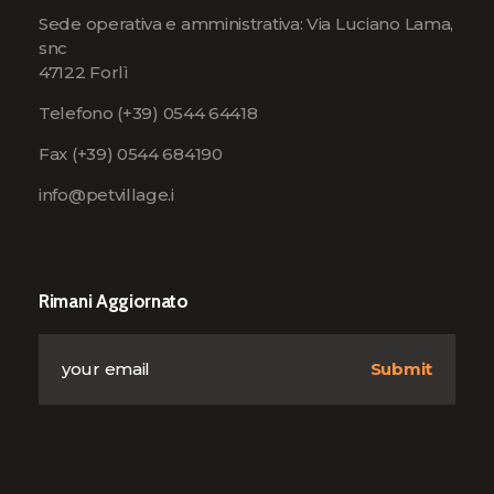
Sede operativa e amministrativa: Via Luciano Lama,
snc
47122 Forlì
Telefono
(+39) 0544 64418
Fax (+39) 0544 684190
info@petvillage.i
Rimani Aggiornato