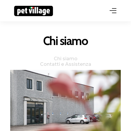
Chi siamo
Chi siamo
Contatti e Assistenza