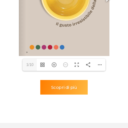
1/10
Scopri di più