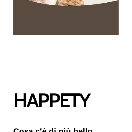
HAPPETY
Cosa c’è di più bello