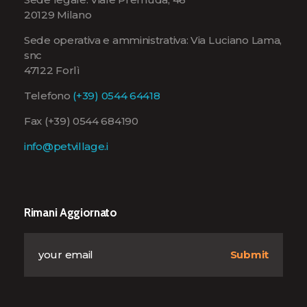
20129 Milano
Sede operativa e amministrativa: Via Luciano Lama,
snc
47122 Forlì
Telefono
(+39) 0544 64418
Fax (+39) 0544 684190
info@petvillage.i
Rimani Aggiornato