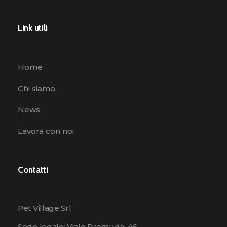
Link utili
Home
Chi siamo
News
Lavora con noi
Contatti
Pet Village Srl
Sede legale: Viale Premuda, 46