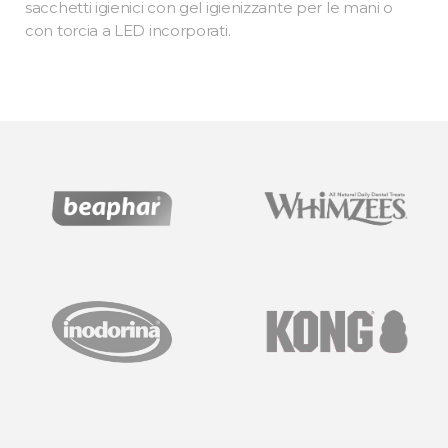
sacchetti igienici con gel igienizzante per le mani o
con torcia a LED incorporati.