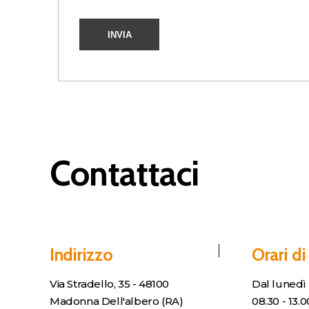
Contattaci
Indirizzo
Orari di
Via Stradello, 35 - 48100
Dal lunedì 
Madonna Dell'albero (RA)
08.30 - 13.0