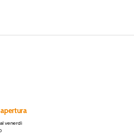
 apertura
al venerdì
0