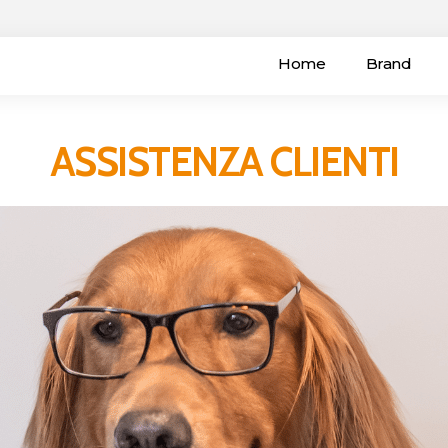
Home
Brand
ASSISTENZA CLIENTI