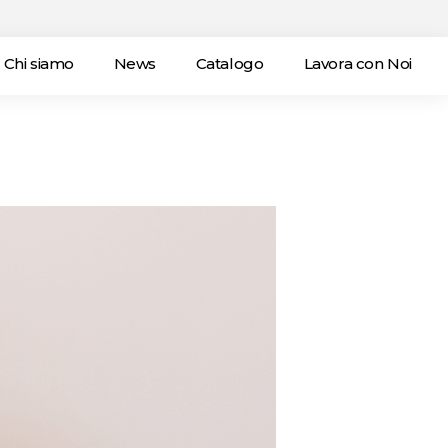
Chi siamo
News
Catalogo
Lavora con Noi