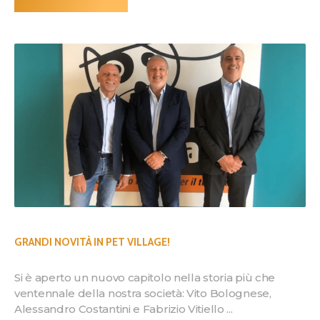
GRANDI NOVITÀ IN PET VILLAGE!
Si è aperto un nuovo capitolo nella storia più che
ventennale della nostra società: Vito Bolognese,
Alessandro Costantini e Fabrizio Vitiello ...