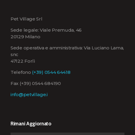
Pet Village Srl
Sede legale: Viale Premuda, 46
20129 Milano
Sede operativa e amministrativa: Via Luciano Lama,
snc
47122 Forlì
Telefono
(+39) 0544 64418
Fax (+39) 0544 684190
info@petvillage.i
Rimani Aggiornato