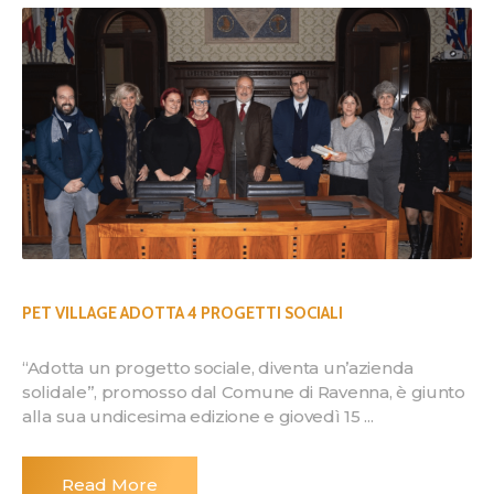
PET VILLAGE ADOTTA 4 PROGETTI SOCIALI
“Adotta un progetto sociale, diventa un’azienda
solidale”, promosso dal Comune di Ravenna, è giunto
alla sua undicesima edizione e giovedì 15 ...
Read More